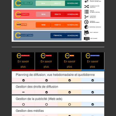
En savoir
En savoir
En savoir
En savoir
plus
plus
plus
plus
Planning de diffusion, vue hebdomadaire et quotidienne
Gestion des droits de diffusion
Gestion de la publicité (Web ads)
Gestion des médias