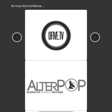
Ils nous font confiance ...
‹
›