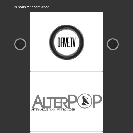
Ils nous font confiance ...
‹
›