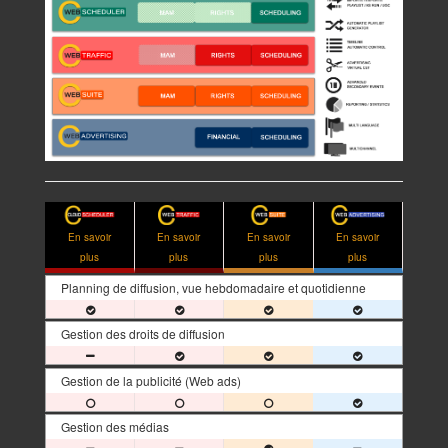
En savoir
En savoir
En savoir
En savoir
plus
plus
plus
plus
Planning de diffusion, vue hebdomadaire et quotidienne
Gestion des droits de diffusion
Gestion de la publicité (Web ads)
Gestion des médias